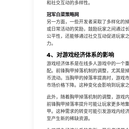
和社交互动的多样性。
冠军白菜策略网
另一方面，一些开发者采取了多样化的
或日常活动的奖励，鼓励玩家之间通过
公平性，还能够通过社交互动促进玩家
力。
4、对游戏经济体系的影响
游戏经济体系是在线多人游戏中的一个
配。前锋胸甲掉落机制的调整，尤其是
币流动。当胸甲的掉落率提高时，游戏
市场价格下降。这种变化会影响到玩家
此外，随着胸甲掉落机制的调整，游戏
前锋胸甲掉落率提升可能让玩家更多地
甲。这种需求的转变可能引发游戏内经
至产生新的稀缺资源。