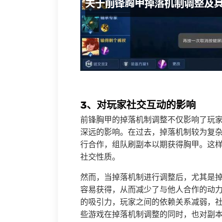
3、对玩家社交互动的影响
前锋胸甲的掉落机制调整不仅影响了玩
深远的影响。在过去，掉落机制较为复
行合作，组队刷副本以期获得胸甲。这
社交性质。
然而，当掉落机制进行调整后，尤其是
容易获得，从而减少了与他人合作的动
的吸引力，玩家之间的依赖关系减弱，
些游戏在掉落机制调整的同时，也对副