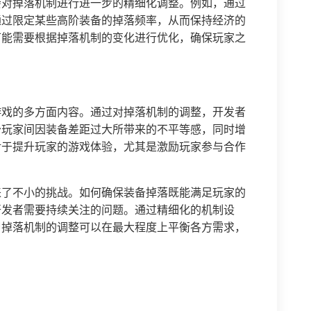
会对掉落机制进行进一步的精细化调整。例如，通过
通过限定某些高阶装备的掉落频率，从而保持经济的
可能需要根据掉落机制的变化进行优化，确保玩家之
游戏的多方面内容。通过对掉落机制的调整，开发者
少玩家间因装备差距过大所带来的不平等感，同时增
对于提升玩家的游戏体验，尤其是激励玩家参与合作
来了不小的挑战。如何确保装备掉落既能满足玩家的
开发者需要持续关注的问题。通过精细化的机制设
甲掉落机制的调整可以在最大程度上平衡各方需求，
。