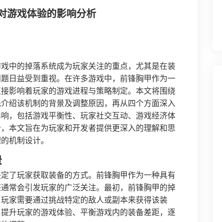
对游戏体验的影响分析
游戏中的掉落系统成为玩家关注的重点，尤其是在装
问题日益受到重视。在许多游戏中，前锋胸甲作为一
直接影响着玩家的游戏进程与策略制定。本文将围绕
先介绍该机制的背景及调整原因，再从四个方面深入
影响，包括游戏平衡性、玩家社交互动、游戏经济体
析，本文旨在为玩家和开发者提供更深入的理解和思
理的机制设计。
景
决定了玩家获取装备的方式。前锋胸甲作为一种具有
整通常会引发玩家的广泛关注。最初，前锋胸甲的掉
，玩家需要通过挑战特定的敌人或副本来获得该装
了提升玩家的游戏体验、平衡游戏内的装备差距，逐