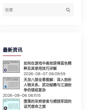
最新资讯
如何在游戏中高效获得蓝色精
粹及其使用技巧详解
2026-08-07 06:09:59
天龙八部全景图解：深入剖析
人物关系、武功秘籍与江湖纷
争的错综复杂
2026-08-06 06:11:15
堕落的灰烬使者与燃烧军团的
诅咒宿命之旅