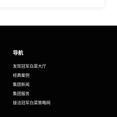
导航
发现冠军白菜大厅
经典案例
集团新闻
集团服务
接洽冠军白菜策略网