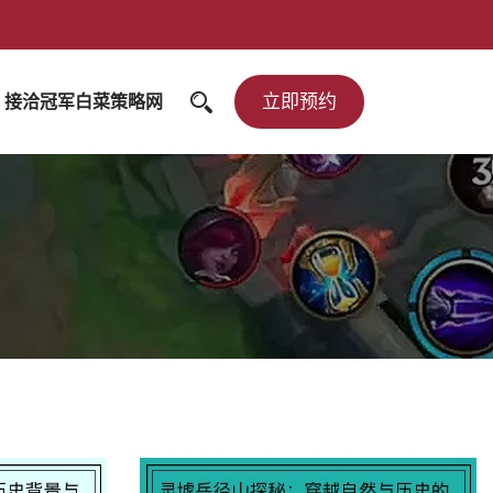
立即预约
接洽冠军白菜策略网