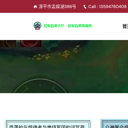
漳平市孟娱湖386号
Call : 13594780408
首