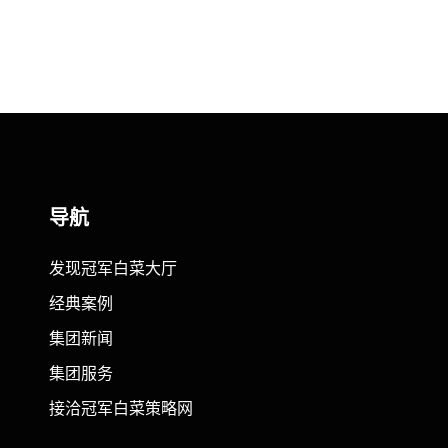
导航
发现冠军白菜大厅
经典案例
集团新闻
集团服务
接洽冠军白菜策略网