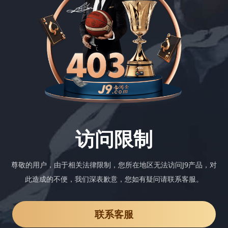
访问限制
尊敬的用户，由于相关法律限制，您所在地区无法访问J9产品，对
此造成的不便，我们深表歉意，您如有疑问请联系客服。
联系客服