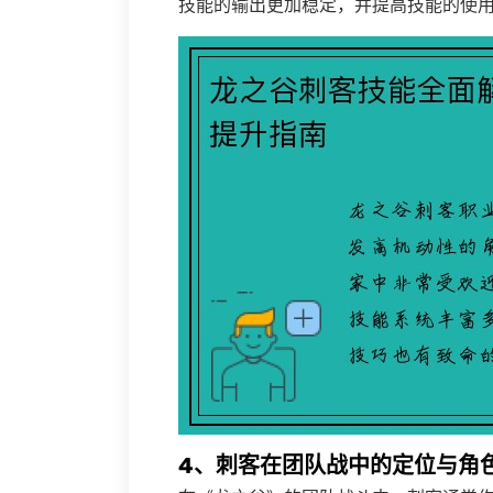
技能的输出更加稳定，并提高技能的使
4、刺客在团队战中的定位与角