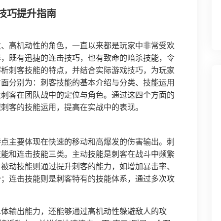
技巧提升指南
发、高机动性的角色，一直以来都是玩家中非常受欢
样，既有迅捷的连击技巧，也有致命的暗杀技能，令
解析刺客技能的特点，并结合实际游戏技巧，为玩家
方面分别为：刺客技能的基本介绍与分类、技能运用
及刺客在团队战中的定位与角色。通过这四个方面的
握刺客的技能运用，提高在实战中的表现。
特点主要体现在快速的移动和高爆发的伤害输出。刺
技能和连击技能三类。主动技能是刺客在战斗中频繁
；被动技能则通过提升刺客的能力，如增加暴击率、
势；连击技能则是刺客特有的技能体系，通过多次攻
单体输出能力，还能够通过高机动性躲避敌人的攻