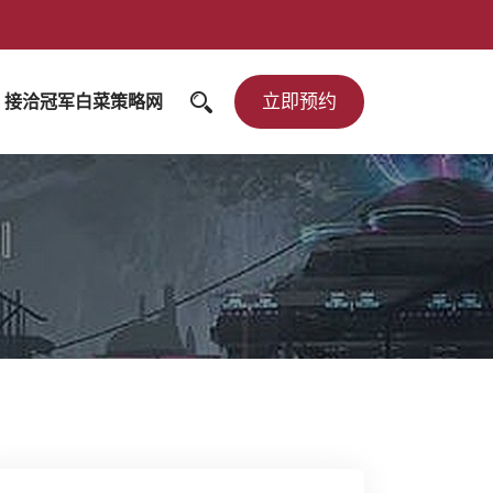
立即预约
接洽冠军白菜策略网