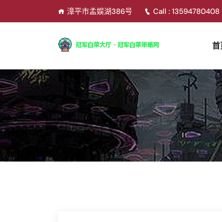
漳平市孟娱湖386号
Call : 13594780408
首