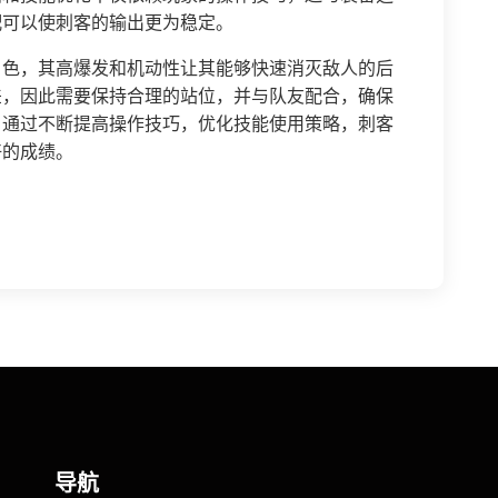
配可以使刺客的输出更为稳定。
角色，其高爆发和机动性让其能够快速消灭敌人的后
差，因此需要保持合理的站位，并与队友配合，确保
。通过不断提高操作技巧，优化技能使用策略，刺客
好的成绩。
导航