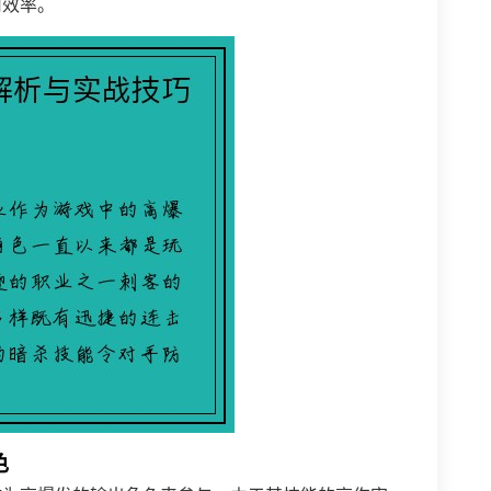
用效率。
色