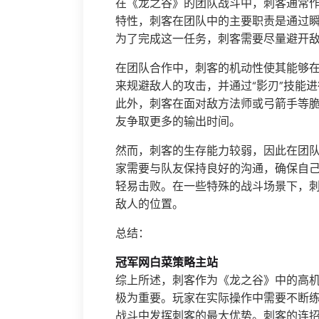
在《龙之谷》的团队战斗中，刺客通常
特性，刺客在团队中的主要职责是通过
为了完成这一任务，刺客需要尽量避开
在团队合作中，刺客的机动性使其能够在
来规避敌人的攻击，并通过“影刃”技能
此外，刺客在面对敌方法师或弓箭手等
友争取更多的输出时间。
然而，刺客的生存能力较弱，因此在团
家需要与队友保持良好的沟通，确保自
轻易击败。在一些特殊的战斗场景下，刺
敌人的位置。
总结：
冠军网白菜策略主站
综上所述，刺客作为《龙之谷》中的高
极为重要。玩家在实际操作中需要不断
战斗中发挥刺客的最大优势。刺客的连