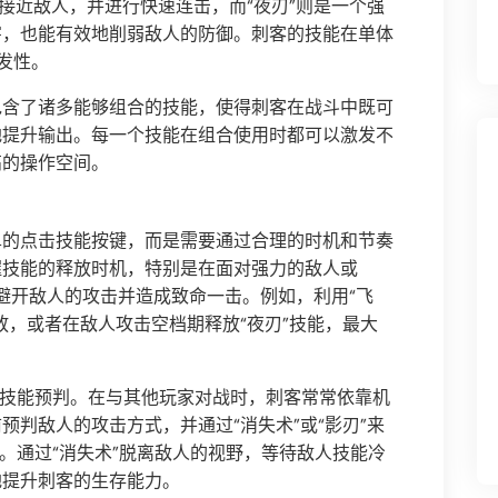
接近敌人，并进行快速连击，而“夜刃”则是一个强
害，也能有效地削弱敌人的防御。刺客的技能在单体
爆发性。
包含了诸多能够组合的技能，使得刺客在战斗中既可
地提升输出。每一个技能在组合使用时都可以激发不
高的操作空间。
单的点击技能按键，而是需要通过合理的时机和节奏
握技能的释放时机，特别是在面对强力的敌人或
客避开敌人的攻击并造成致命一击。例如，利用“飞
放，或者在敌人攻击空档期释放“夜刃”技能，最大
的技能预判。在与其他玩家对战时，刺客常常依靠机
判敌人的攻击方式，并通过“消失术”或“影刃”来
巧。通过“消失术”脱离敌人的视野，等待敌人技能冷
地提升刺客的生存能力。