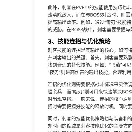
此外，刺客在PVE中的技能使用技巧也
速清除敌人，而在与BOSS对战时，则
提高输出效率。例如，通过“毒刃”技能持
的威胁。在BOSS战中，刺客需要掌握
3、技能连招与优化策略
刺客技能的连招是其输出的核心。如何
升刺客输出的关键。首先，刺客需要熟
找到合适的替代技能。例如，“飞燕”可以
“夜刃”则是高伤害的输出技能，合理利
连招的优化则需要根据战斗情况来灵活调
理杂兵，而“暗刃”则可用来快速解决BO
时出现空挡。一般来说，连招的核心原
招时需要把握好技能的释放时机，同时要合
同时，刺客的技能优化策略也与装备和
却时间的缩减是刺客技能优化的主要方