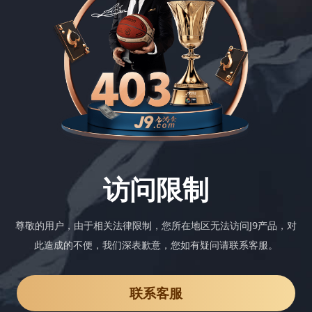
访问限制
尊敬的用户，由于相关法律限制，您所在地区无法访问J9产品，对
此造成的不便，我们深表歉意，您如有疑问请联系客服。
联系客服