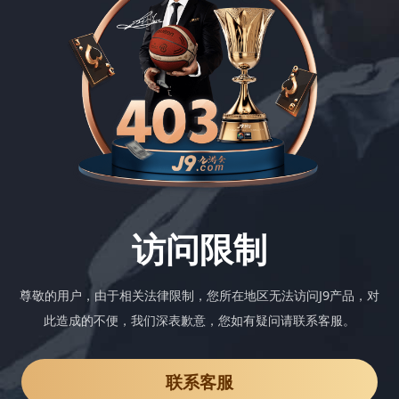
访问限制
尊敬的用户，由于相关法律限制，您所在地区无法访问J9产品，对
此造成的不便，我们深表歉意，您如有疑问请联系客服。
联系客服