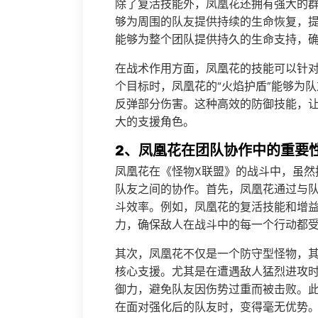
除了复活技能外，凤凰花还拥有强大的群
够为周围的队友提供持续的生命恢复，
能够为整个团队提供持久的生命支持，
在战术作用方面，凤凰花的技能可以针
个目标时，凤凰花的“火焰护盾”能够为
反弹部分伤害。这种高效的防御技能，
大的支援角色。
2、凤凰花在团队协作中的重要
凤凰花在《怪物X联盟》的战斗中，虽然
队友之间的协作。首先，凤凰花通过与
斗效率。例如，凤凰花的复活技能和增
力，确保敌人在战斗中的每一个行动都
其次，凤凰花不仅是一个防守型怪物，
核心支援。尤其是在遭遇敌人猛烈进攻
御力，避免队友因伤势过重而被击败。
在面对强化后的队友时，变得毫无优势