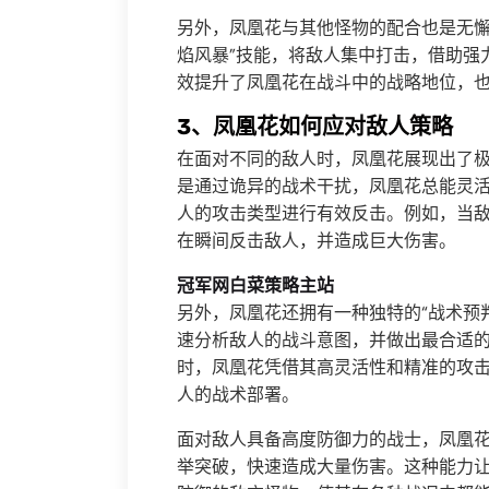
另外，凤凰花与其他怪物的配合也是无懈
焰风暴”技能，将敌人集中打击，借助强
效提升了凤凰花在战斗中的战略地位，
3、凤凰花如何应对敌人策略
在面对不同的敌人时，凤凰花展现出了
是通过诡异的战术干扰，凤凰花总能灵活
人的攻击类型进行有效反击。例如，当
在瞬间反击敌人，并造成巨大伤害。
冠军网白菜策略主站
另外，凤凰花还拥有一种独特的“战术预
速分析敌人的战斗意图，并做出最合适
时，凤凰花凭借其高灵活性和精准的攻
人的战术部署。
面对敌人具备高度防御力的战士，凤凰花
举突破，快速造成大量伤害。这种能力