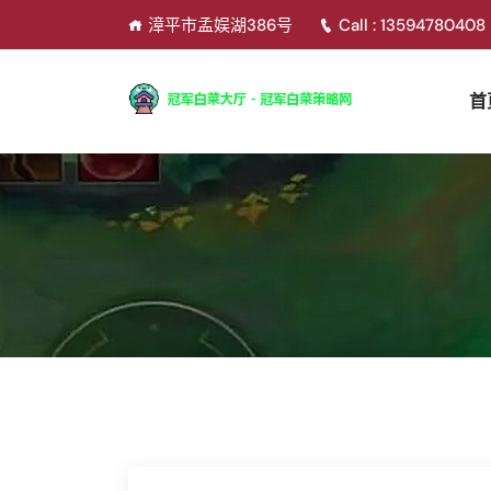
漳平市孟娱湖386号
Call : 13594780408
首