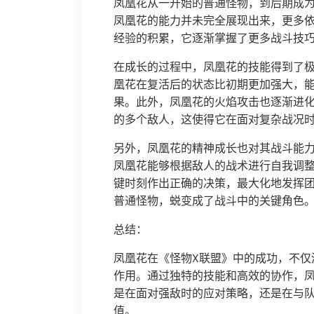
凤凰花从一开始的普通怪物，到后期成
凤凰花的能力并未完全展现出来，更多
经验的积累，它逐渐掌握了更多战斗技
在成长的过程中，凤凰花的技能得到了极
凰花在复活后的状态比初期更加强大，
果。此外，凤凰花的火焰攻击也逐渐进
的多个敌人，这使得它在面对复杂战况
另外，凤凰花的精神成长也对其战斗能
凤凰花能够根据敌人的战术进行自我调
键时刻作出正确的决策，最大化地发挥
普通怪物，蜕变成了战斗中的关键角色
总结：
凤凰花在《怪物X联盟》中的成功，不仅
作用。通过独特的技能和高效的协作，
是在面对强敌时的应对策略，还是在与
值。