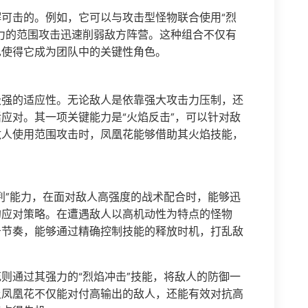
可击的。例如，它可以与攻击型怪物联合使用“烈
力的范围攻击迅速削弱敌方阵营。这种组合不仅有
也使得它成为团队中的关键性角色。
极强的适应性。无论敌人是依靠强大攻击力压制，还
应对。其一项关键能力是“火焰反击”，可以针对敌
敌人使用范围攻击时，凤凰花能够借助其火焰技能，
判”能力，在面对敌人高强度的战术配合时，能够迅
的应对策略。在遭遇敌人以高机动性为特点的怪物
击节奏，能够通过精确控制技能的释放时机，打乱敌
则通过其强力的“烈焰冲击”技能，将敌人的防御一
让凤凰花不仅能对付高输出的敌人，还能有效对抗高