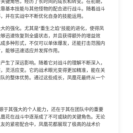
为关键角色，经历了长时间的成长和转变。在初期，
依靠基本技能与其他怪物的配合进行战斗。随着战斗
巧，并在实战中不断优化自身的技能运用。
大的强化。尤其是“重生之焰”技能的进化，使得凤
能够迅速恢复到全盛状态，并且获得额外的增益效
化成多种形式，不仅可以单体爆发，还能打击范围内
时，能够迅速适应并发挥作用。
力产生了深远影响。随着它对战斗的理解不断深入，
整，灵活应变。它的战术眼光变得更加精准，能在关
团队的整体优势。通过这些成长，凤凰花最终从一个
。
源于其强大的个人能力，还在于其在团队中的重要
凤凰花在战斗中逐渐成了不可或缺的关键角色。无论
队友的紧密配合中，凤凰花都展现了极高的战术价