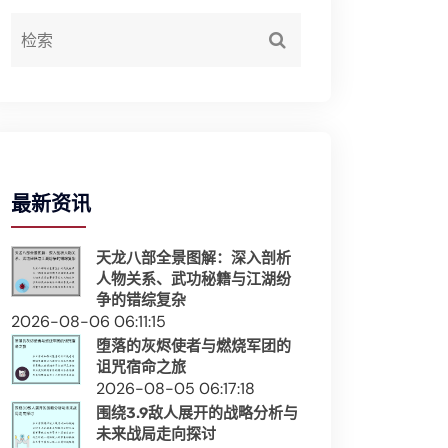
最新资讯
天龙八部全景图解：深入剖析
人物关系、武功秘籍与江湖纷
争的错综复杂
2026-08-06 06:11:15
堕落的灰烬使者与燃烧军团的
诅咒宿命之旅
2026-08-05 06:17:18
围绕3.9敌人展开的战略分析与
未来战局走向探讨