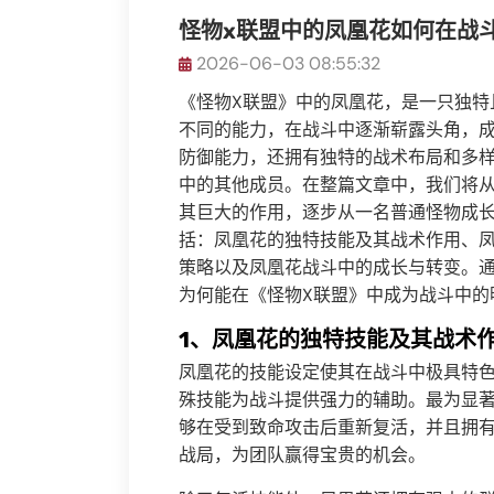
怪物x联盟中的凤凰花如何在战
2026-06-03 08:55:32
《怪物X联盟》中的凤凰花，是一只独特
不同的能力，在战斗中逐渐崭露头角，
防御能力，还拥有独特的战术布局和多
中的其他成员。在整篇文章中，我们将
其巨大的作用，逐步从一名普通怪物成
括：凤凰花的独特技能及其战术作用、
策略以及凤凰花战斗中的成长与转变。
为何能在《怪物X联盟》中成为战斗中的
1、凤凰花的独特技能及其战术
凤凰花的技能设定使其在战斗中极具特
殊技能为战斗提供强力的辅助。最为显著
够在受到致命攻击后重新复活，并且拥
战局，为团队赢得宝贵的机会。