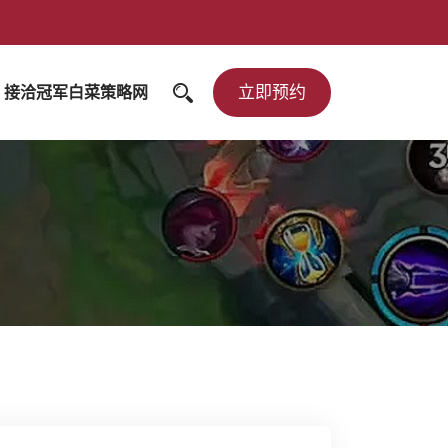
立即预约
接洽冠军白菜策略网