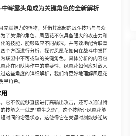
斗中崭露头角成为关键角色的全新解析
且充满魅力的怪物，凭借其高超的战斗技巧与与众
成为了关键的角色。凤凰花不仅具备强大的攻击力和
样化的技能，能够适应不同战况，并有效地配合联盟
从四个方面进行分析，探讨凤凰花如何在战斗中发挥
长为联盟中不可或缺的关键角色。具体分析的内容包
凤凰花在团队协作中的重要性、凤凰花如何应对敌人
通过这些角度的详细解析，我们将更好地理解凤凰花
明星角色。
作用
色，它不仅能够直接进行高输出攻击，还可以通过特
的技能之一就是“重生之焰”，这个技能让凤凰花能
有短时间的增强状态，这使得它在关键时刻能够逆转