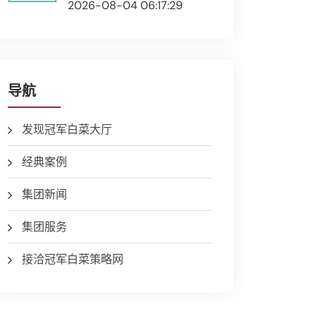
2026-08-04 06:17:29
导航
发现冠军白菜大厅
经典案例
集团新闻
集团服务
接洽冠军白菜策略网