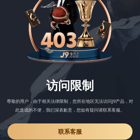
访问限制
尊敬的用户，由于相关法律限制，您所在地区无法访问J9产品，对
此造成的不便，我们深表歉意，您如有疑问请联系客服。
联系客服