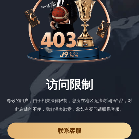
访问限制
尊敬的用户，由于相关法律限制，您所在地区无法访问J9产品，对
此造成的不便，我们深表歉意，您如有疑问请联系客服。
联系客服